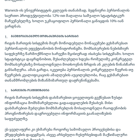
Warwick-ის უნივერსიტეტის კვლევის თანახმად, ბედნიერი პერსონალის
საერთო პროდუქტიულობა 12%-ით მაღალია საშუალო სტატისტიკურ
მაჩვენებელზე, ხოლო უკმაყოფილო პერსონალი განიცდის 10%-იან
ვარდნას.
ᲒᲐᲣᲛᲯᲝᲑᲔᲡᲔᲑᲣᲚᲘ ᲛᲝᲛᲡᲐᲮᲣᲠᲔᲑᲘᲡ ᲮᲐᲠᲘᲡᲮᲘ
რიგის მართვის სისტემის მიერ მოწოდებული მონაცემები გეხმარებათ
პერსონალის ეფექტიანობის მონიტორინგში. მომსახურების ნებისმიერ
საფეხურზე წარმოქმნილი ხარვეზი მყისიერად ისახება სისტემაში. ხოლო
სტატისტიკა დაყრდნობით, შესაძლებელი ხდება რომელიმე კონკრეტულ
მომსახურებაზე მოსალოდნელი მოთხოვნის ზრდის ან კლების წინასწარი
განსაზღვრა. ამას გარდა, იკვეთება პერსონალის კონკრეტული წევრის თუ
წევრების კვალიფიკაციის ამაღლების აუცილებლობა, რაც გეხმარებათ
თანამშრომლების მიზანმიმართულ დატრენინგებაში.
ᲮᲐᲠᲯᲔᲑᲘᲡ ᲝᲞᲢᲘᲛᲘᲖᲐᲪᲘᲐ
რიგის მართვის სისტემის დახმარებით ყოველთვის გექნებათ ზუსტი
ინფორმაცია მომხმარებელთა გადაადგილების შესახებ. მისი
დახმარებით შეძლებთ მომხმარებლის მოსალოდნელი რაოდენობის
პროგნოზირებას დაგროვებული ინფორმაციის გაანალიზების
საფუძველზე.
ეს ყველაფერი კი ეხმარება როგორც სამომავლო პროცესებისა და
ქმედებების დაგეგმვას, ასევე არსებული რესურსებიდან მაქსიმალური