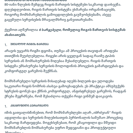
ᲡᲘᲡᲢᲔᲛᲘᲡ ᲛᲝᲛᲓᲔᲕᲜᲝ ᲒᲐᲜᲕᲘᲗᲐᲠᲔᲑᲐ
80-იანი წლების შემდეგ რიგის მართვის სისტემები საკმაოდ დაიხვეწა.
დღესდღეობით, რიგის მართვის სისტემა ეხმარება ორგანიზაციებს,
როგორც მომხმარებლის გამოცდილების გაუმჯობესებაში, ასევე
გაცემული სერვისების მრავალმხრივ განვითარებაში.
ქვემოთ აღწერილია
6 სარგებელი
,
რომელიც რიგის მართვის სისტემას
ახასიათებს
.
ᲣᲨᲣᲐᲚᲝᲓ ᲠᲘᲒᲘᲡ ᲛᲐᲠᲗᲕᲐ
არავის უყვარს რიგში დგომა, თუმცა ამ პროცესის თავიდან არიდება
თითქმის შეუძლებელია. რიგები არის ყველგან სადაც რაიმე ტიპის
სერვისის ან მომსახურების მიღებაა შესაძლებელი. რიგის მართვის
სისტემა ემსახურება სერვისის მოლოდინის პროცესის გამარტივებას და
კომფორტულ გარემოს შექმნას.
მომხმარებელი სერვისის მისაღებად იღებს ბილეთს და ელოდება
საკუთარი რიგის ნომრის ასახვა-გამოცხადებას. ეს პრაქტიკა ამსუბუქებს
სტრესის დონეს და ქმნის კომფორტულ, ანტისტრესულ გარემოს, რადგან
ქრება შეგრძნება, რომ შესაძლოა თქვენი რიგი ვინმემ დაიკავოს.
ᲙᲛᲐᲧᲝᲤᲘᲚᲘ ᲞᲔᲠᲡᲝᲜᲐᲚᲘ
იმის გათვალისწინებით, რომ მომხმარებლები აღარ „იბრძვიან“ რიგის
ადგილისა და სერვისის მიღებისათვის პერსონალის სამუშაო პროცესიც
საკმაოდ მარტივდება. მოგეხსენებათ, რომ კმაყოფილი და მშვიდი
მომხმარებლის მომსახურება უფრო შედეგიანი და პროდუქტიული
პროცესია.~