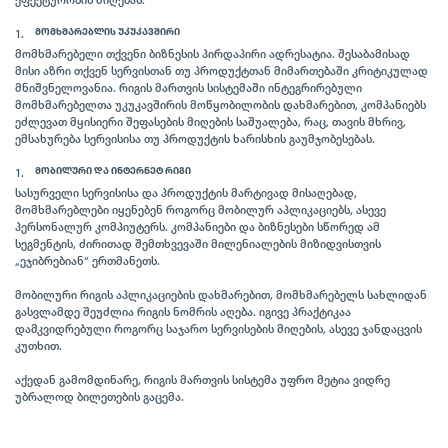
ეფექტურობის მიღებას.
ᲛᲝᲛᲮᲛᲐᲠᲔᲑᲚᲘᲡ ᲣᲙᲣᲙᲐᲕᲨᲘᲠᲘ
მომხმარებელი თქვენი ბიზნესის პირდაპირი ადრესატია. შესაბამისად
მისი აზრი თქვენ სერვისთან თუ პროდუქტთან მიმართებაში კრიტიკულად
მნიშვნელოვანია. რიგის მართვის სისტემაში ინტეგრირებული
მომხმარებელთა უკუკავშირის მოწყობილობის დახმარებით, კომპანიებს
ეძლევათ მყისიერი შეფასების მიღების საშუალება, რაც, თავის მხრივ,
ემსახურება სერვისისა თუ პროდუქტის ხარისხის გაუმჯობესებას.
ᲛᲝᲑᲘᲚᲣᲠᲘ ᲓᲐ ᲘᲜᲢᲔᲠᲜᲔᲢ ᲠᲘᲒᲘ
სასურველი სერვისისა და პროდუქტის მარტივად მისაღებად,
მომხმარებლები იყენებენ როგორც მობილურ აპლიკაციებს, ასევე
პერსონალურ კომპიუტერს. კომპანიები და ბიზნესები სწორედ ამ
სეგმენტის, ძირითად შემთხვევაში მილენიალების მიზიდვისთვის
„ეჯიბრებიან“ ერთმანეთს.
მობილური რიგის აპლიკაციების დახმარებით, მომხმარებელს სახლიდან
გასვლამდე შეუძლია რიგის ნომრის აღება. იგივე პრაქტიკაა
დამკვიდრებული როგორც საჯარო სერვისების მიღების, ასევე ჯანდაცვის
კუთხით.
აქედან გამომდინარე, რიგის მართვის სისტემა უფრო მეტია ვიდრე
უბრალოდ ბილეთების გაცემა.