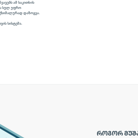
ვავებს ამ საკითხის
ის სულ უფრო
აქსიმალურად დაზოგვა.
ვის სისტემა.
ᲠᲝᲒᲝᲠ ᲛᲣᲨ