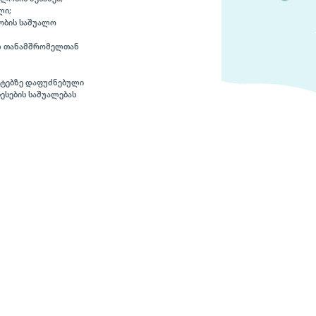
ლი;
ობის საშუალო
ლ თანამშრომელთან
ქტებზე დაფუძნებული
ესების საშუალებას