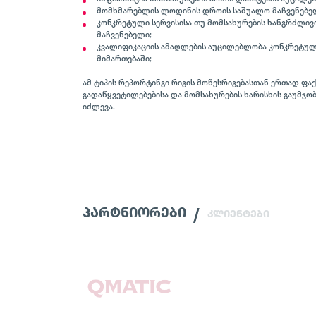
მომხმარებლის ლოდინის დროის საშუალო მაჩვენებე
კონკრეტული სერვისისა თუ მომსახურების ხანგრძლივ
მაჩვენებელი;
კვალიფიკაციის ამაღლების აუცილებლობა კონკრეტუ
მიმართებაში;
ამ ტიპის რეპორტინგი რიგის მოწესრიგებასთან ერთად ფა
გადაწყვეტილებებისა და მომსახურების ხარისხის გაუმჯობ
იძლევა.
ᲞᲐᲠᲢᲜᲘᲝᲠᲔᲑᲘ
ᲙᲚᲘᲔᲜᲢᲔᲑᲘ