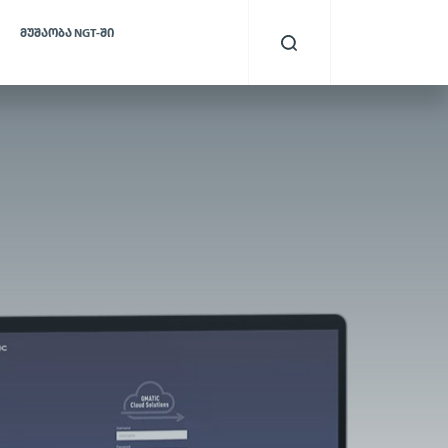
ᲛᲣᲨᲐᲝᲑᲐ NGT-ᲨᲘ
ის სისტემა
სერვისის აუდიო
მონიტორინგი
სტემა,
ვენსა და
მომხმარებელთა ყოველი
ს
ინტერაქციის გაანალიზებისა და
შეფასების შესაძლებლობა