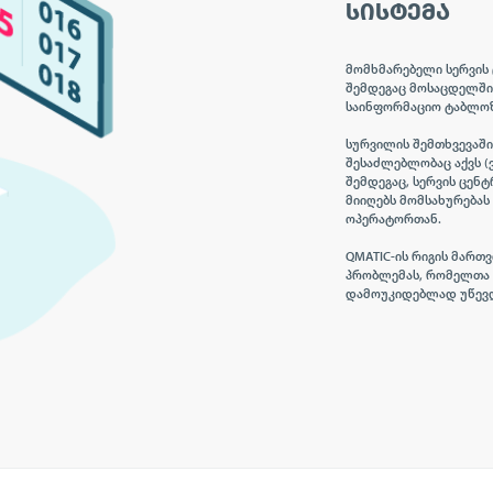
ᲡᲘᲡᲢᲔᲛᲐ
მომხმარებელი სერვის 
შემდეგაც მოსაცდელშ
საინფორმაციო ტაბლოზე
სურვილის შემთხვევაშ
შესაძლებლობაც აქვს (ვ
შემდეგაც, სერვის ცენ
მიიღებს მომსახურებას
ოპერატორთან.
QMATIC-ის რიგის მართ
პრობლემას, რომელთა 
დამოუკიდებლად უწევ