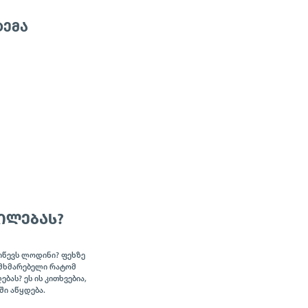
ᲢᲔᲛᲐ
ᲘᲚᲔᲑᲐᲡ?
იწევს ლოდინი? ფეხზე
ომხმარებელი რატომ
ბას? ეს ის კითხვებია,
ი აწყდება.