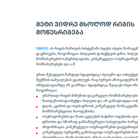
ᲛᲔᲢᲘ ᲕᲘᲓᲠᲔ ᲛᲮᲝᲚᲝᲓ ᲠᲘᲒᲘᲡ
ᲛᲝᲬᲔᲡᲠᲘᲒᲔᲑᲐ
QMATIC-ის
რიგის მართვის სისტემაში ხდება ისეთი მონაცე
დაგროვება, როგორიცაა: ბილეთის დაბეჭდვის დრო, ბილეთ
მომსახურების ხანგრძლივობა, კონკრეტული ოპერატორებ
მომსახურებები და ა.შ.
ერთი შეხედვით მარტივი სტატისტიკა ძლიერი და ობიექტ
შექმნის საშუალებას გვაძლევს, რაც სერვის პროვაიდერს რ
ინსტალაციამდე არ გააჩნდა. სტატისტიკა შეიცავს ისეთ ი
როგორიცაა:
უმართავი რიგის მიზეზით დაკარგული მომხმარებლები
რაოდენობა(დაიბეჭდა ბილეთი და არ გამოცხადდა ოპ
დღის, კვირის და თვის დროის კონკრეტულ მონაკვეთშ
მომხმარებელთა რაოდენობა;
ოპერატორების და მათი ცვლების საჭირო ოდენობა ლ
დროისა და სწორად განსაზღვრული სახელფასო ხარჯებ
ინფორმაცია კონკრეტული ოპერატორების დატვირთვის 
კონკრეტულ სერვისზე გამოსაყოფი ოპერატორების რა
ინფორმაცია მომსახურების არხის დამატების აუცილებ