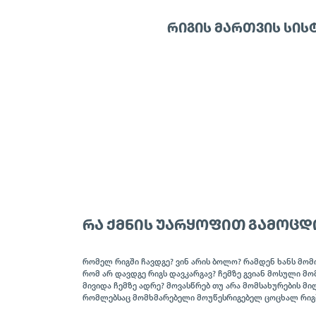
ᲠᲘᲒᲘᲡ ᲛᲐᲠᲗᲕᲘᲡ ᲡᲘᲡ
ᲠᲐ ᲥᲛᲜᲘᲡ ᲣᲐᲠᲧᲝᲤᲘᲗ ᲒᲐᲛᲝᲪᲓ
რომელ რიგში ჩავდგე? ვინ არის ბოლო? რამდენ ხანს მომ
რომ არ დავდგე რიგს დავკარგავ? ჩემზე გვიან მოსული მ
მივიდა ჩემზე ადრე? მოვასწრებ თუ არა მომსახურების მიღე
რომლებსაც მომხმარებელი მოუწესრიგებელ ცოცხალ რიგშ