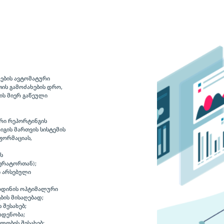
მების ავტომატური
ის გამოძახების დრო,
ის მიერ გაწეული
ური რეპორტინგის
იგის მართვის სისტემის
ნფორმაციას,
ს
ერატორთან);
ი არსებული
ოდინის ოპტიმალური
ის მისაღებად;
შესახებ;
ოდენობა;
ლობის შესახებ;