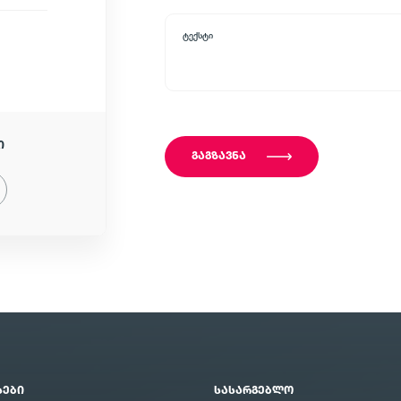
ტექსტი
Ი
ᲒᲐᲒᲖᲐᲕᲜᲐ
ᲡᲔᲑᲘ
ᲡᲐᲡᲐᲠᲒᲔᲑᲚᲝ