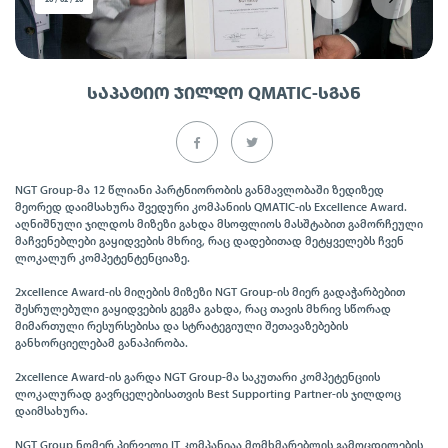
20 / 02 / 20
ᲡᲐᲞᲐᲢᲘᲝ ᲯᲘᲚᲓᲝ QMATIC-ᲡᲒᲐᲜ
NGT Group-მა 12 წლიანი პარტნიორობის განმავლობაში ზედიზედ
მეორედ დაიმსახურა შვედური კომპანიის QMATIC-ის Excellence Award.
აღნიშნული ჯილდოს მიზეზი გახდა მსოფლიოს მასშტაბით გამორჩეული
მაჩვენებლები გაყიდვების მხრივ, რაც დადებითად მეტყველებს ჩვენ
ლოკალურ კომპეტენტენციაზე.
2xcellence Award-ის მიღების მიზეზი NGT Group-ის მიერ გადაჭარბებით
შესრულებული გაყიდვების გეგმა გახდა, რაც თავის მხრივ სწორად
მიმართული რესურსებისა და სტრატეგიული შეთავაზებების
განხორციელებამ განაპირობა.
2xcellence Award-ის გარდა NGT Group-მა საკუთარი კომპეტენციის
ლოკალურად გავრცელებისათვის Best Supporting Partner-ის ჯილდოც
დაიმსახურა.
NGT Group ნომერ პირველი IT კომპანიაა მომხმარებლის გამოცდილების