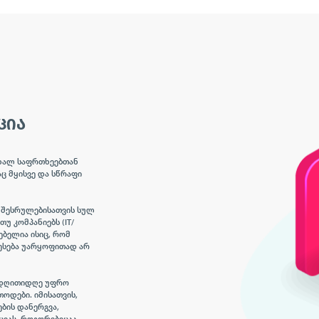
ᲪᲘᲐ
ახალ საფრთხეებთან
ც მყისვე და სწრაფი
ს შესრულებისათვის სულ
უ კომპანიებს (IT/
ებელია ისიც, რომ
ბესება უარყოფითად არ
ი დღითიდღე უფრო
ოდები. იმისათვის,
ბის დანერგვა,