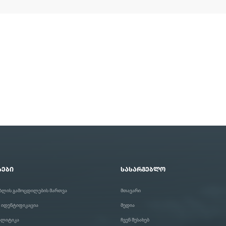
ᲡᲔᲑᲘ
ᲡᲐᲡᲐᲠᲒᲔᲑᲚᲝ
ბლის გამოცდილების მართვა
მთავარი
 იდენტიფიკაცია
მედია
ნალიტიკა
ჩვენ შესახებ