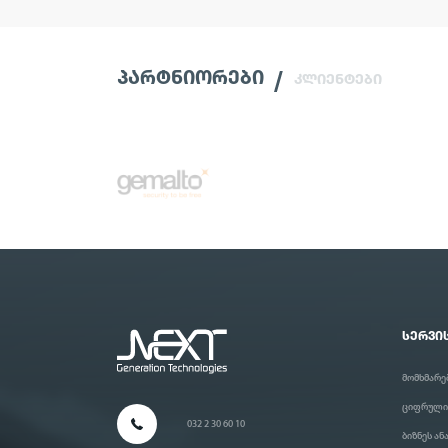
ᲞᲐᲠᲢᲜᲘᲝᲠᲔᲑᲘ
ᲙᲚᲘᲔᲜᲢᲔᲑᲘ
ᲡᲔᲠᲕᲘ
მომხმარე
ციფრული
032 2 30 60 10
ბიზნეს ა