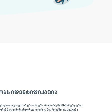
ᲝᲑᲡ ᲘᲓᲔᲜᲢᲘᲤᲘᲙᲐᲪᲘᲐ
ენტიფიკაცია ეხმარება ბანკებს, როგორც მომხმარებლების
ტრანზაქციების უსაფრთხოების გამყარებაში. ეს სისტემა