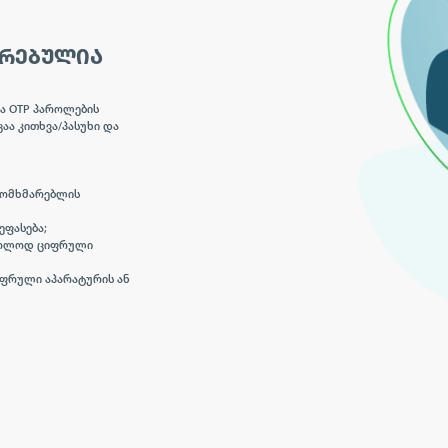
ᲘᲠᲔᲑᲣᲚᲘᲐ
ა OTP პაროლების
აა კითხვა/პასუხი და
მომხმარებლის
ეფასება;
მხოლოდ ციფრული
ფრული აპარატურის ან