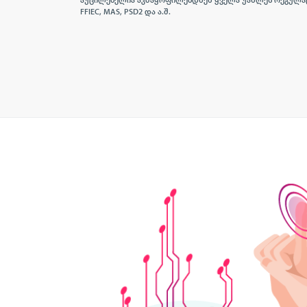
აუცილებელია აკმაყოფილებდნენ ყველა უახლეს რეგულაც
FFIEC, MAS, PSD2 და ა.შ.