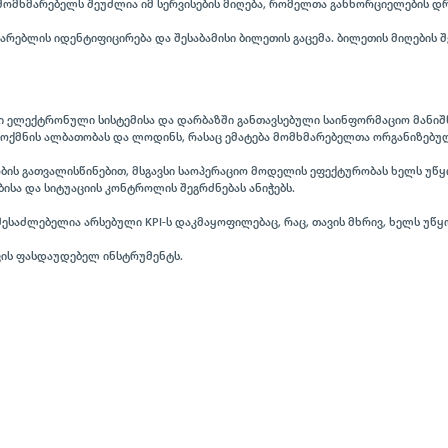
 მომხმარებელს შეუძლია იმ სერვისების მიღება, რომელთა განხორციელების დრ
მარებლის იდენტიფიცირება და შესაბამისი ბილეთის გაცემა. ბილეთის მიღების
ლი ელექტრონული სისტემისა და დარბაზში განთავსებული საინფორმაციო მანიშ
მოქმნის ალბათობას და ლოდინს, რასაც ემატება მომხმარებელთა ორგანიზებუ
ობის გათვალისწინებით, მსგავსი საოპერაციო მოდელის ეფექტურობას ხელს უწ
სა და სიტუაციის კონტროლის შეგრძნებას ანიჭებს.
საძლებელია არსებული KPI-ს დაკმაყოფილებაც, რაც, თავის მხრივ, ხელს უწყ
რთვის ფასდაუდებელ ინსტრუმენტს.