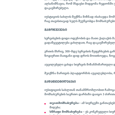
აღსანიშნავია, რომ მსგავსი მიდგომა რეგიონშ
დაკავშირებული.
იუსტიციის სახლის შექმნა მიზნად ისახავდა მო
რაც თავისთავად ხელს შეუწყობდა მომსახურების
ᲒᲐᲛᲝᲬᲕᲔᲕᲔᲑᲘ
სერვისების დიდი ოდენობის და მათი ქალაქის მ
გადაწყვეტილება გახლდათ, რაც დაკავშირებული
ერთის მხრივ, 300–მდე სერვისის შეფერხების გ
ზოგიერთი მათგანი დიდ დროს მოითხოვდა, ზოგი
აუცილებელი გახდა სივრცის მიზანმიმართული დ
შეიქმნა მართვის პლატფორმის აუცილებლობა, რ
ᲒᲐᲓᲐᲬᲧᲕᲔᲢᲘᲚᲔᲑᲔᲑᲘ
იუსიტიციის სახლთან თანამშრომლობით ჩამოყალ
მომსახურების საერთო დარბაზი დაიყო 3 ძირით
თვითმომსახურება
– ამ სივრცეში განთავს
მიღება;
სწრაფი
მომსახურება
– ეს კონკრეტული სივ