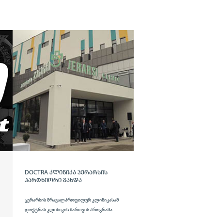
QLIK ᲯᲔᲘᲗᲘᲐᲘᲨᲘ
Qlik sense-ის გამოყენების დადებითი
შედეგი JTI-ის მაგალითზე.