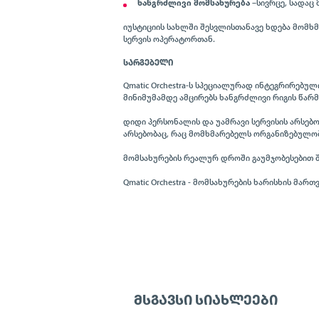
ხანგრძლივი
მომსახურება
–სივრცე, სადაც
იუსტიციის სახლში შესვლისთანავე ხდება მომხ
სერვის ოპერატორთან.
ᲡᲐᲠᲒᲔᲑᲔᲚᲘ
Qmatic Orchestra-ს სპეციალურად ინტეგრირებუ
მინიმუმამდე ამცირებს ხანგრძლივი რიგის წარ
დიდი პერსონალის და უამრავი სერვისის არსებ
არსებობაც, რაც მომხმარებელს ორგანიზებულობი
მომსახურების რეალურ დროში გაუმჯობესებით შე
Qmatic Orchestra - მომსახურების ხარისხის მა
ᲛᲡᲒᲐᲕᲡᲘ ᲡᲘᲐᲮᲚᲔᲔᲑᲘ