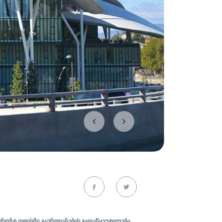
ფრონტ ოფისში გაერთიანების გადაწყვეტილება.