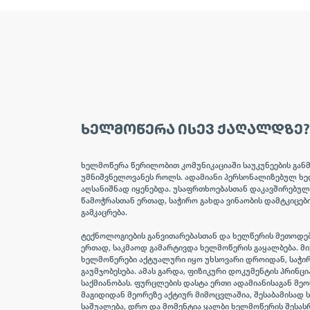
ᲮᲔᲚᲛᲝᲬᲔᲠᲐ ᲘᲡᲔᲕ ᲥᲐᲦᲐᲚᲓᲖᲔ?
ხელმოწერა წერილობით კომუნიკაციაში საუკუნეების გან
უმნიშვნელოვანეს როლს. ადამიანი პერსონალიზებულ ხე
აღსანიშნად იყენებდა. უსაფრთხოებასთან დაკავშირებუ
წამოჭრასთან ერთად, საჭირო გახდა ვინაობის დამტკიცებ
გამკაცრება.
ტექნოლოგიების განვითარებასთან და ხელწერის მეთოდე
ერთად, საკმაოდ გამარტივდა ხელმოწერის გაყალბება. მი
ხელმოწერები აქტუალური იყო უხსოვარი დროიდან, საჭირ
გაუმჯობესება. ამას გარდა, ფიზიკური დოკუმენტის პრინცი
საქმიანობას. ფურცლების დასტა ერთი ადამიანისაგან მე
მაგიდიდან მეორეზე აქტიურ მიმოცვლაშია, შესაბამისად ს
საშუალება, დრო და მომენტია ყალბი ხელმოწერის შესა