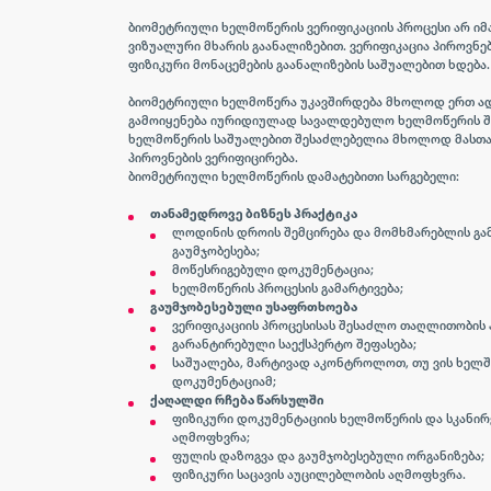
ბიომეტრიული ხელმოწერის ვერიფიკაციის პროცესი არ ი
ვიზუალური მხარის გაანალიზებით. ვერიფიკაცია პიროვნ
ფიზიკური მონაცემების გაანალიზების საშუალებით ხდება.
ბიომეტრიული ხელმოწერა უკავშირდება მხოლოდ ერთ ად
გამოიყენება იურიდიულად სავალდებულო ხელმოწერის შ
ხელმოწერის საშუალებით შესაძლებელია მხოლოდ მასთა
პიროვნების ვერიფიცირება.
ბიომეტრიული ხელმოწერის დამატებითი სარგებელი:
თანამედროვე ბიზნეს პრაქტიკა
ლოდინის დროის შემცირება და მომხმარებლის გ
გაუმჯობესება;
მოწესრიგებული დოკუმენტაცია;
ხელმოწერის პროცესის გამარტივება;
გაუმჯობესებული უსაფრთხოება
ვერიფიკაციის პროცესისას შესაძლო თაღლითობის
გარანტირებული საექსპერტო შეფასება;
საშუალება, მარტივად აკონტროლოთ, თუ ვის ხელშ
დოკუმენტაციამ;
ქაღალდი რჩება წარსულში
ფიზიკური დოკუმენტაციის ხელმოწერის და სკანირ
აღმოფხვრა;
ფულის დაზოგვა და გაუმჯობესებული ორგანიზება;
ფიზიკური საცავის აუცილებლობის აღმოფხვრა.