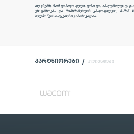
თუ გსურს, რომ დაზოგო ფული, დრო და, ამავდროულად, გაა
უსაფრხოება და მომხმარებლის კმაყოფილება, მაშინ
W
ხელმოწერა საუკეთესო გამოსავალია.
ᲞᲐᲠᲢᲜᲘᲝᲠᲔᲑᲘ
ᲙᲚᲘᲔᲜᲢᲔᲑᲘ