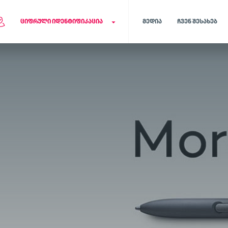
ᲪᲘᲤᲠᲣᲚᲘ ᲘᲓᲔᲜᲢᲘᲤᲘᲙᲐᲪᲘᲐ
ᲛᲔᲓᲘᲐ
ᲩᲕᲔᲜ ᲨᲔᲡᲐᲮᲔᲑ
მომხმარებელთა
ელექტრონული
იდენტობის
იდენტიფიკაცი
ელექტრონული
ბანკის მომხმარებლ
ვერიფიკაცია
დაცვა თაღლითობის
ასარიდებლად
ონლაინ სივრცეში გამარტივებული
და დაცული ვერიფიკაციის
პროცესი