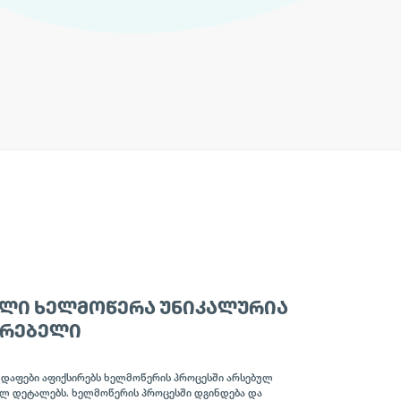
ᲚᲘ ᲮᲔᲚᲛᲝᲬᲔᲠᲐ ᲣᲜᲘᲙᲐᲚᲣᲠᲘᲐ
ᲝᲠᲔᲑᲔᲚᲘ
დაფები აფიქსირებს ხელმოწერის პროცესში არსებულ
ლ დეტალებს. ხელმოწერის პროცესში დგინდება და